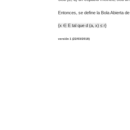
Entonces, se define la Bola Abierta de
{x
∈ E tal que d (a, x)
≤
r
}
versión 1 (22/03/2018)