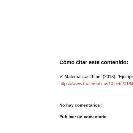
Cómo citar este contenido:
✓
Matematicas10.net (2018). "Ejempl
https://www.matematicas10.net/2018/
No hay comentarios :
Publicar un comentario