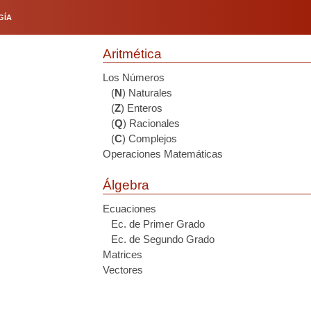
GÍA
Aritmética
Los Números
(
N
) Naturales
(
Z
) Enteros
(
Q
) Racionales
(
C
) Complejos
Operaciones Matemáticas
Álgebra
Ecuaciones
Ec. de Primer Grado
Ec. de Segundo Grado
Matrices
Vectores