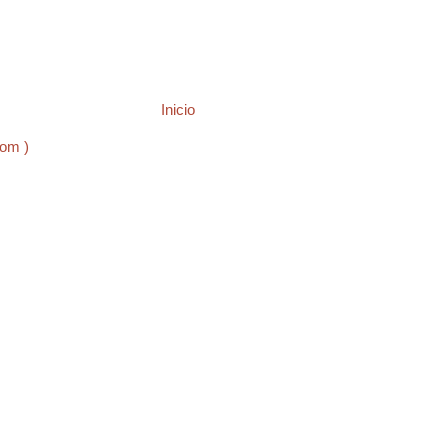
Inicio
tom )