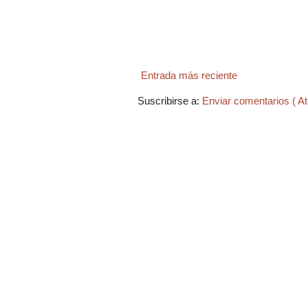
Entrada más reciente
Suscribirse a:
Enviar comentarios ( A