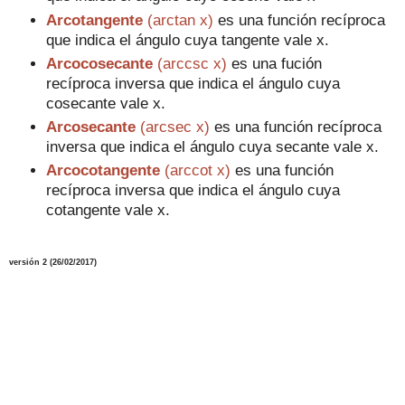
Arcotangente
(arctan x)
es una función recíproca
que indica el ángulo cuya tangente vale x.
Arcocosecante
(arccsc x)
es una fución
recíproca inversa que indica el ángulo cuya
cosecante vale x.
Arcosecante
(arcsec x)
es una función recíproca
inversa que indica el ángulo cuya secante vale x.
Arcocotangente
(arccot x)
es una función
recíproca inversa que indica el ángulo cuya
cotangente vale x.
versión 2 (2
6
/02/2017)