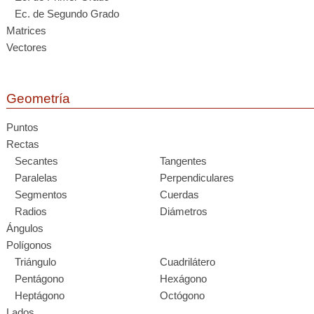
Ec. de Segundo Grado
Matrices
Vectores
Geometría
Puntos
Rectas
Secantes
Tangentes
Paralelas
Perpendiculares
Segmentos
Cuerdas
Radios
Diámetros
Ángulos
Polígonos
Triángulo
Cuadrilátero
Pentágono
Hexágono
Heptágono
Octógono
Lados