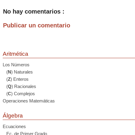
No hay comentarios :
Publicar un comentario
Aritmética
Los Números
(
N
) Naturales
(
Z
) Enteros
(
Q
) Racionales
(
C
) Complejos
Operaciones Matemáticas
Álgebra
Ecuaciones
Ec. de Primer Grado