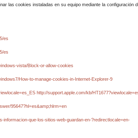
inar las cookies instaladas en su equipo mediante la configuración d
55/es
85/es
indows-vista/Block-or-allow-cookies
windows7/How-to-manage-cookies-in-Internet-Explorer-9
?viewlocale=es_ES
http://support.apple.com/kb/HT1677?viewlocale=
answer/95647?hl=es&amp;hlrm=en
ies-informacion-que-los-sitios-web-guardan-en-?redirectlocale=en-