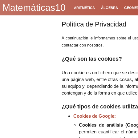
Matemáticas10
ARITMÉTICA
ÁLGEBRA
GEOMET
Política de Privacidad
A continuación le informamos sobre el uso
contactar con nosotros.
¿Qué son las cookies?
Una cookie es un fichero que se des
una página web, entre otras cosas, a
su equipo y, dependiendo de la inform
contengan y de la forma en que utilice
¿Qué tipos de cookies utili
Cookies de Google:
Cookies de análisis (Goog
permiten cuantificar el númer