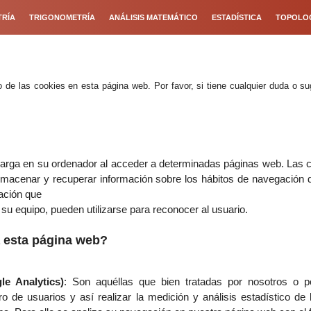
RÍA
TRIGONOMETRÍA
ANÁLISIS MATEMÁTICO
ESTADÍSTICA
TOPOLO
 de las cookies en esta página web. Por favor, si tiene cualquier duda o s
carga en su ordenador al acceder a determinadas páginas web. Las 
lmacenar y recuperar información sobre los hábitos de navegación 
ación que
 su equipo, pueden utilizarse para reconocer al usuario.
za esta página web?
le Analytics)
: Son aquéllas que bien tratadas por nosotros o p
o de usuarios y así realizar la medición y análisis estadístico de l