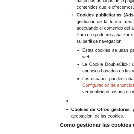
hacen los usuarios de la pági
contenidos que le ofrecemos.
Cookies publicitarias (Ads
gestionar de la forma más e
adecuando el contenido del an
Para ello podemos analizar s
su perfil de navegación.
Estas cookies se usan par
web.
La Cookie DoubleClick: 
anuncios basados en las vis
Los usuarios pueden inhab
Configuración de anuncio
ver publicidad basada en in
Cookies de Otros gestores
: 
aceptación de las cookies.
Como gestionar las cookies 