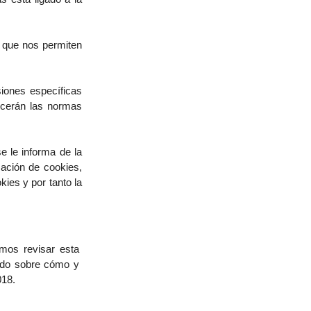
 que nos permiten
siones específicas
lecerán las normas
e le informa de la
zación de cookies,
ies y por tanto la
amos revisar esta
mado sobre cómo y
018.