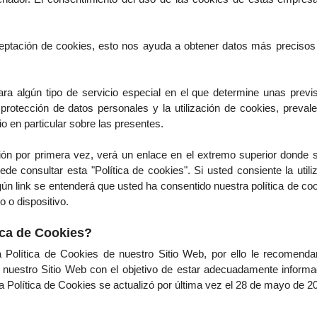
ptación de cookies, esto nos ayuda a obtener datos más precisos
ra algún tipo de servicio especial en el que determine unas previ
a protección de datos personales y la utilización de cookies, preva
io en particular sobre las presentes.
ción por primera vez, verá un enlace en el extremo superior donde s
ede consultar esta "Política de cookies". Si usted consiente la utili
ún link se entenderá que usted ha consentido nuestra política de cook
 o dispositivo.
ica de Cookies?
a Política de Cookies de nuestro Sitio Web, por ello le recomend
a nuestro Sitio Web con el objetivo de estar adecuadamente infor
 Política de Cookies se actualizó por última vez el 28 de mayo de 2