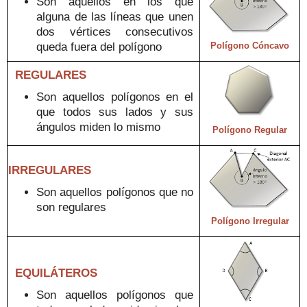
Son aquellos en los que
alguna de las líneas que unen
dos vértices consecutivos
que
da fuera del polígono
Polígono Cóncavo
REGULARES
Son aquellos
polígonos en el
que todos sus lados y sus
ángulos mide
n lo mismo
Polígono Regular
IRREGULARES
Son aquellos polígonos que no
son regulares
Polígono
Irregular
EQUILÁTEROS
Son aquellos polígonos
que