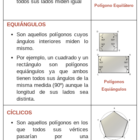
todos sus lados miden igual
Polígono Equilátero
EQUIÁNGULOS
Son aquellos polígonos
cuyos
ángulos interiores miden lo
mismo.
Por ejemplo, un cuadrado y un
rectángulo son polígonos
equiángulos ya que ambos
tienen todos sus ángulos de la
Polígonos
misma medida (90º) aunque la
Equiángulos
longitud de sus lados sea
distinta.
CÍCLICOS
Son aquellos polígonos
en
los
que todos sus vértices
pasarían po
r una