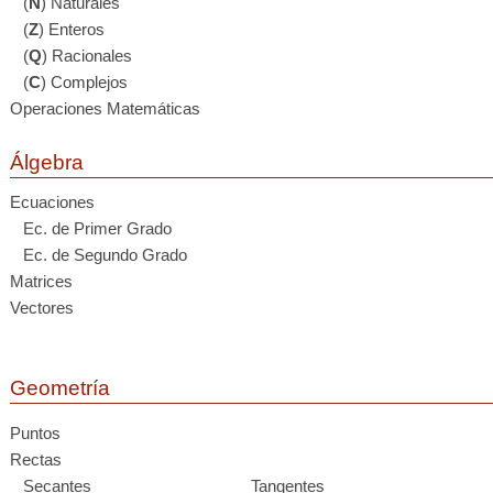
(
N
) Naturales
(
Z
) Enteros
(
Q
) Racionales
(
C
) Complejos
Operaciones Matemáticas
Álgebra
Ecuaciones
Ec. de Primer Grado
Ec. de Segundo Grado
Matrices
Vectores
Geometría
Puntos
Rectas
Secantes
Tangentes