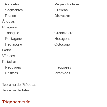
Paralelas
Perpendiculares
Segmentos
Cuerdas
Radios
Diámetros
Ángulos
Polígonos
Triángulo
Cuadrilátero
Pentágono
Hexágono
Heptágono
Octógono
Lados
Vértices
Poliedros
Regulares
Irregulares
Prismas
Pirámides
Teorema de Pitágoras
Teorema de Tales
Trigonometría