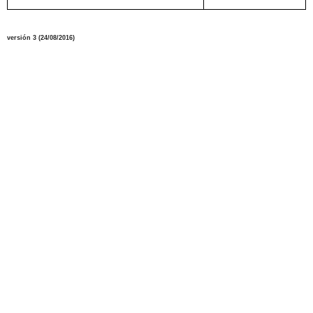
versión
3
(
24/08
/2016
)