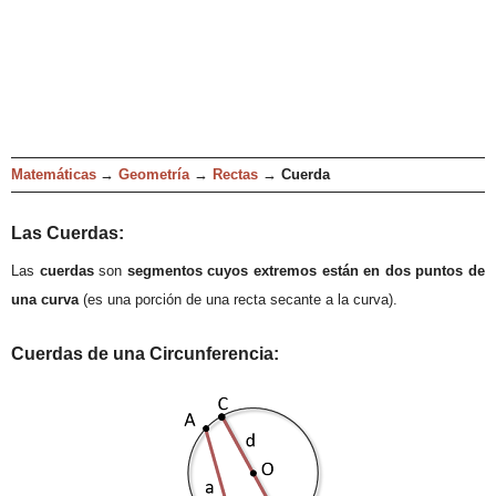
Matemáticas
→
Geometría
→
Rectas
→
Cuerda
L
a
s
Cuerdas
:
L
a
s
cuerdas
son
segmentos cuyos extremos están en dos puntos de
una curva
(
es una porción de una recta secante a
la curva
)
.
Cuerdas de
una Circunferencia
: