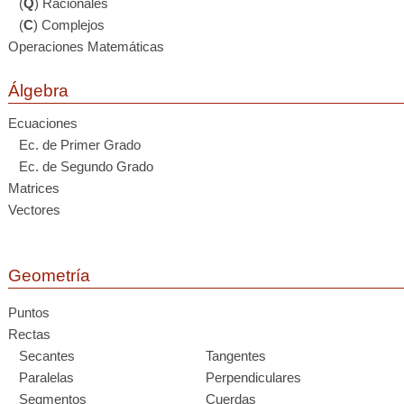
(
Q
) Racionales
(
C
) Complejos
Operaciones Matemáticas
Álgebra
Ecuaciones
Ec. de Primer Grado
Ec. de Segundo Grado
Matrices
Vectores
Geometría
Puntos
Rectas
Secantes
Tangentes
Paralelas
Perpendiculares
Segmentos
Cuerdas