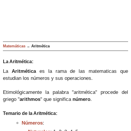
Matemáticas
→
Aritmética
La Aritmética:
La
Aritmética
es la
rama de las matem
aticas que
estudian los números y sus operaciones
.
Etimológicamente
la palabra "
aritmética" procede del
griego "
arithmos
" que significa
número
.
Temario de la
Aritmética:
Números
: