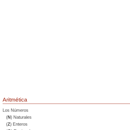
Aritmética
Los Números
(
N
) Naturales
(
Z
) Enteros