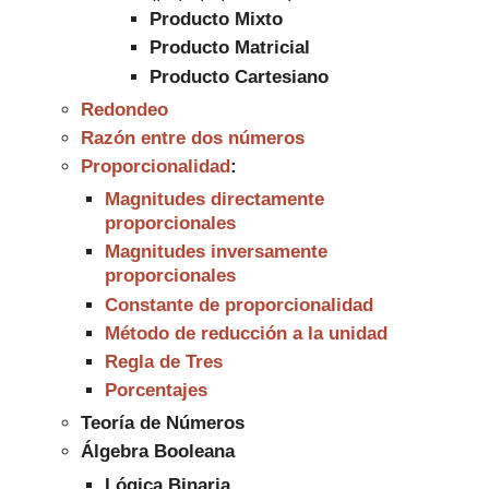
Producto Mixto
Producto Matricial
Producto Cartesiano
Redondeo
Razón entre dos números
Proporcionalidad
:
Magnitudes directamente
proporcionales
Magnitudes inversamente
proporcionales
Constante de proporcionalidad
Método de reducción a la unidad
Regla de Tres
Porcentajes
Teor
ía de N
úmeros
Álgebra Booleana
Lógica Binaria