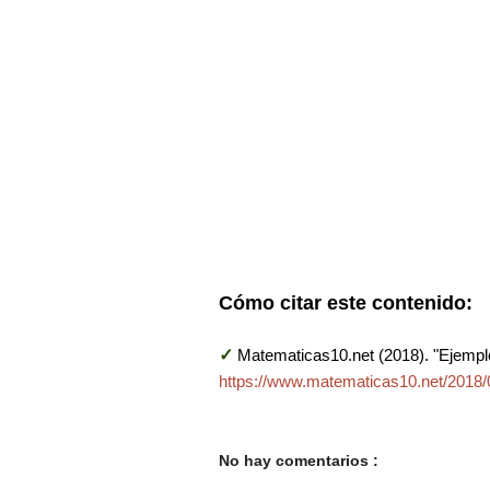
Cómo citar este contenido:
✓
Matematicas10.net (2018). "Ejempl
https://www.matematicas10.net/2018/
No hay comentarios :