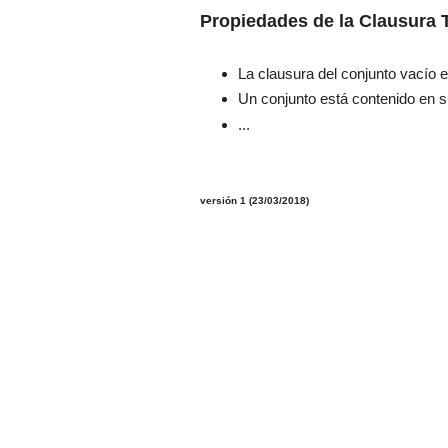
Propiedades de la Clausura 
La clausura del conjunto vacío e
Un conjunto está contenido en s
...
versión 1 (23/03/2018)