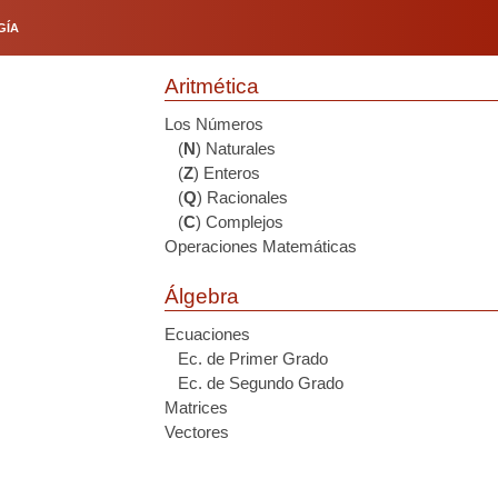
GÍA
Aritmética
Los Números
(
N
) Naturales
(
Z
) Enteros
(
Q
) Racionales
(
C
) Complejos
Operaciones Matemáticas
Álgebra
Ecuaciones
Ec. de Primer Grado
Ec. de Segundo Grado
Matrices
Vectores