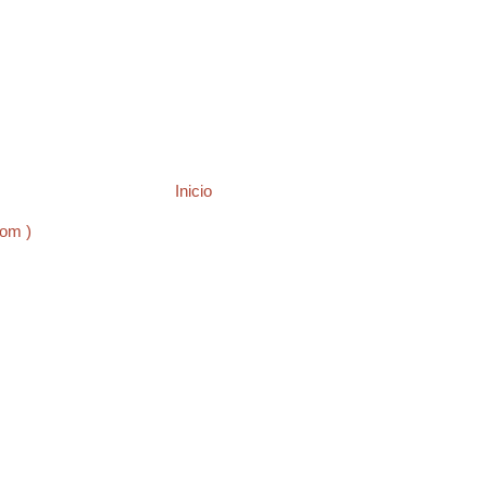
Inicio
tom )