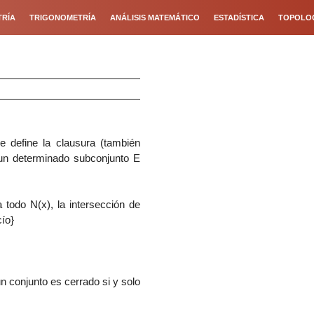
RÍA
TRIGONOMETRÍA
ANÁLISIS MATEMÁTICO
ESTADÍSTICA
TOPOLO
e define la clausura (también
 un determinado subconjunto E
 todo N(x), la intersección de
cío
}
n conjunto es cerrado si y solo