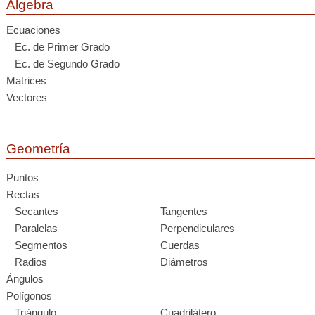
Álgebra
Ecuaciones
Ec. de Primer Grado
Ec. de Segundo Grado
Matrices
Vectores
Geometría
Puntos
Rectas
Secantes
Tangentes
Paralelas
Perpendiculares
Segmentos
Cuerdas
Radios
Diámetros
Ángulos
Polígonos
Triángulo
Cuadrilátero