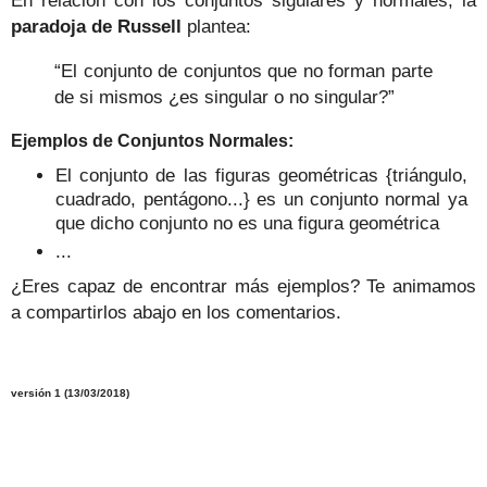
En relación con los conjuntos sigulares y normales, la
paradoja de Russell
plantea:
“El conjunto de conjuntos que no forman parte
de si mismos ¿es singular o no singular?”
Ejemplos de Conjuntos Normales:
El conjunto de las figuras geométricas {triángulo,
cuadrado, pentágono...} es un conjunto normal ya
que dicho conjunto no es una figura geométrica
...
¿Eres capaz de encontrar más ejemplos? Te animamos
a compartirlos abajo en los comentarios.
versión 1 (13/03/2018)