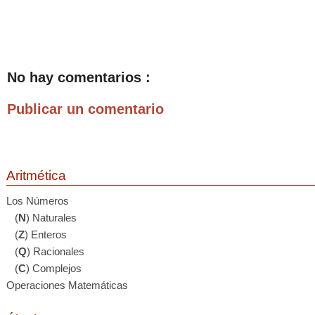
No hay comentarios :
Publicar un comentario
Aritmética
Los Números
(
N
) Naturales
(
Z
) Enteros
(
Q
) Racionales
(
C
) Complejos
Operaciones Matemáticas