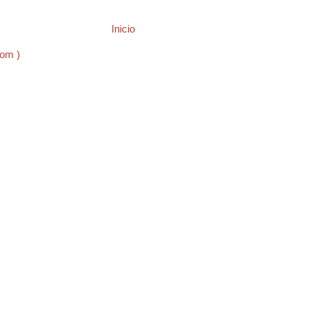
Inicio
tom )