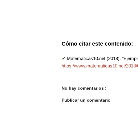
Cómo citar este contenido:
✓
Matematicas10.net (2018). "Ejempl
https://www.matematicas10.net/2018/
No hay comentarios :
Publicar un comentario