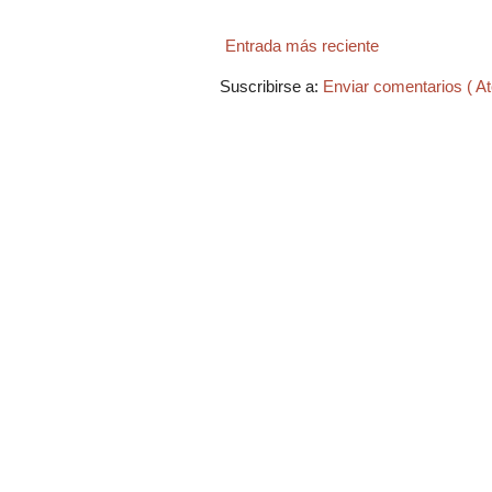
Entrada más reciente
Suscribirse a:
Enviar comentarios ( A