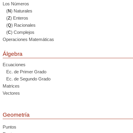
Los Números
(
N
) Naturales
(
Z
) Enteros
(
Q
) Racionales
(
C
) Complejos
Operaciones Matemáticas
Álgebra
Ecuaciones
Ec. de Primer Grado
Ec. de Segundo Grado
Matrices
Vectores
Geometría
Puntos