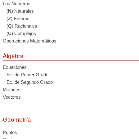
Los Números
(
N
) Naturales
(
Z
) Enteros
(
Q
) Racionales
(
C
) Complejos
Operaciones Matemáticas
Álgebra
Ecuaciones
Ec. de Primer Grado
Ec. de Segundo Grado
Matrices
Vectores
Geometría
Puntos