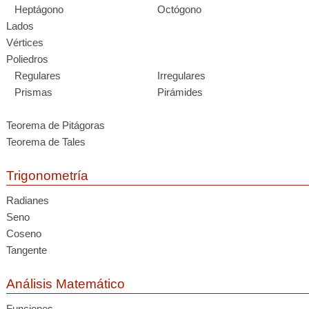
Heptágono
Octógono
Lados
Vértices
Poliedros
Regulares
Irregulares
Prismas
Pirámides
Teorema de Pitágoras
Teorema de Tales
Trigonometría
Radianes
Seno
Coseno
Tangente
Análisis Matemático
Funciones