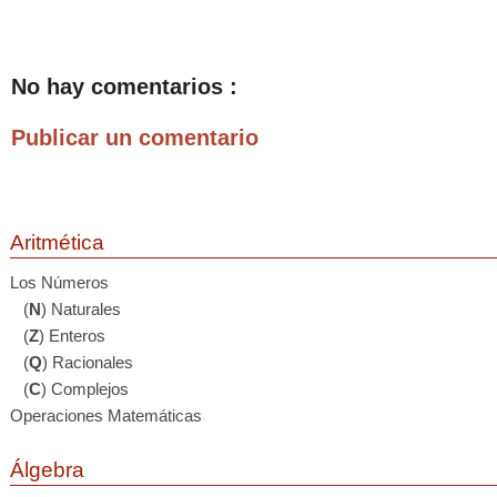
No hay comentarios :
Publicar un comentario
Aritmética
Los Números
(
N
) Naturales
(
Z
) Enteros
(
Q
) Racionales
(
C
) Complejos
Operaciones Matemáticas
Álgebra