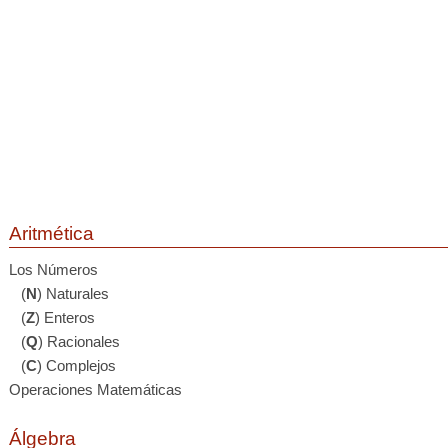
Aritmética
Los Números
(
N
) Naturales
(
Z
) Enteros
(
Q
) Racionales
(
C
) Complejos
Operaciones Matemáticas
Álgebra