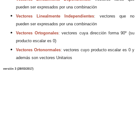
pueden ser expresados
por una
combinación
Vectores Linealmente Independientes
: vectores
que no
pueden ser
expresados
por una
combinació
n
Vectores Ortogonales
:
vectores
cuya dirección forma
90
º
(su
prod
ucto escalar es 0)
Vectores Ortonormales
: vectores cuyo producto escalar es
0 y
además son vectores Unitarios
versión
3
(
28
/03/2017
)