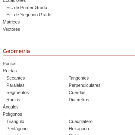
Ecuaciones
Ec. de Primer Grado
Ec. de Segundo Grado
Matrices
Vectores
Geometría
Puntos
Rectas
Secantes
Tangentes
Paralelas
Perpendiculares
Segmentos
Cuerdas
Radios
Diámetros
Ángulos
Polígonos
Triángulo
Cuadrilátero
Pentágono
Hexágono