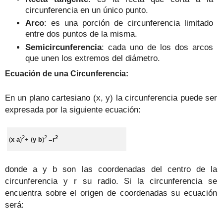
circunferencia en un único punto.
Arco
: es una porción de circunferencia limitado
entre dos puntos de la misma.
Semicircunferencia
: cada uno de los dos arcos
que unen los extremos del diámetro.
Ecu
ac
ión
de una
Circunferencia
:
En un plano cartesiano (x, y) la circunferencia puede ser
expresada por la siguiente ecuación:
2
2
2
(
x
-
a
)
+
(
y
-
b
)
=
r
donde a y b son las coordenadas del centro de la
circunferencia y r su radio. Si la circunferencia se
encuentra sobre el origen de coordenadas su ecuación
será: