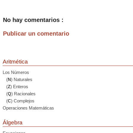
No hay comentarios :
Publicar un comentario
Aritmética
Los Números
(
N
) Naturales
(
Z
) Enteros
(
Q
) Racionales
(
C
) Complejos
Operaciones Matemáticas
Álgebra