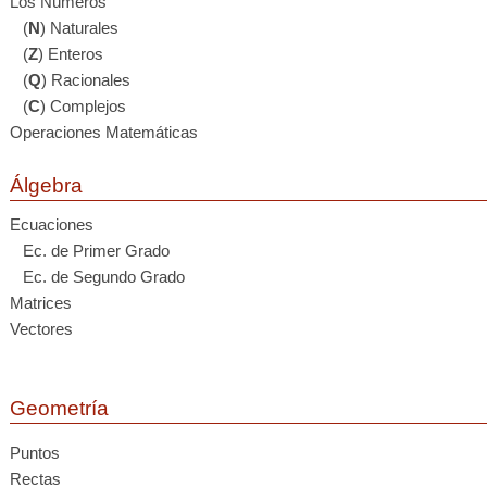
Los Números
(
N
) Naturales
(
Z
) Enteros
(
Q
) Racionales
(
C
) Complejos
Operaciones Matemáticas
Álgebra
Ecuaciones
Ec. de Primer Grado
Ec. de Segundo Grado
Matrices
Vectores
Geometría
Puntos
Rectas