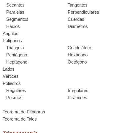
Secantes
Tangentes
Paralelas
Perpendiculares
Segmentos
Cuerdas
Radios
Diámetros
Ángulos
Polígonos
Triángulo
Cuadrilátero
Pentágono
Hexágono
Heptágono
Octógono
Lados
Vértices
Poliedros
Regulares
Irregulares
Prismas
Pirámides
Teorema de Pitágoras
Teorema de Tales