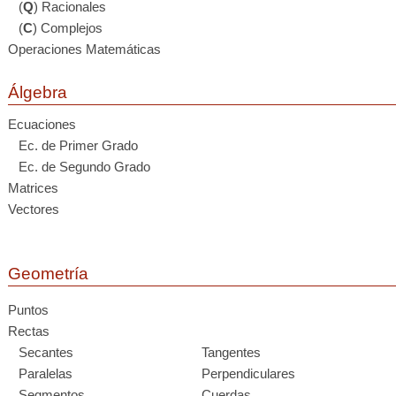
(
Q
) Racionales
(
C
) Complejos
Operaciones Matemáticas
Álgebra
Ecuaciones
Ec. de Primer Grado
Ec. de Segundo Grado
Matrices
Vectores
Geometría
Puntos
Rectas
Secantes
Tangentes
Paralelas
Perpendiculares
Segmentos
Cuerdas