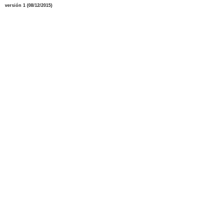
versión 1 (08/12/2015)