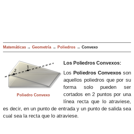
Matemáticas
→
Geometría
→
Poliedros
→
Convexo
Los
Poliedros Convexos
:
Los
Pol
iedros Convexos
son
aquello
s poliedros que por su
forma solo pueden ser
cortados en 2 puntos por una
Poliedro Convexo
línea recta que lo atraviese,
es decir, en un punto de entrada y un punto de salida sea
cual sea la recta que lo atraviese.