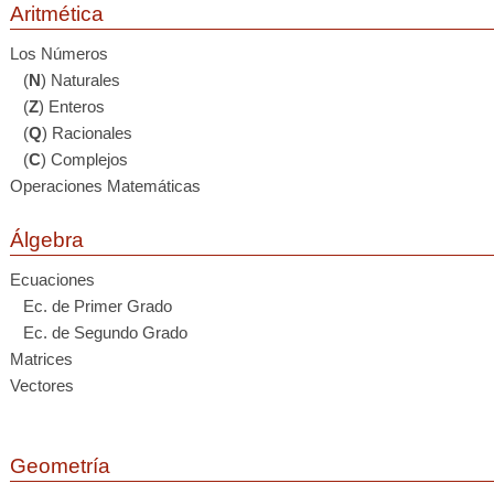
Aritmética
Los Números
(
N
) Naturales
(
Z
) Enteros
(
Q
) Racionales
(
C
) Complejos
Operaciones Matemáticas
Álgebra
Ecuaciones
Ec. de Primer Grado
Ec. de Segundo Grado
Matrices
Vectores
Geometría