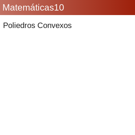
Matemáticas10
Poliedros Convexos