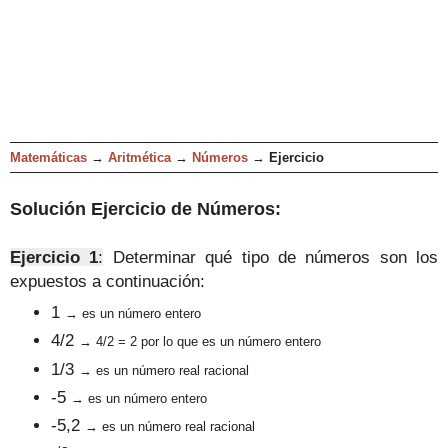
Matemáticas
→
Aritmética
→
Números
→
Ejercicio
Solución Ejercicio de
Números
:
Ejercicio 1
:
Determinar qué tipo de números son los
expuestos a continuación:
1
→ es un número entero
4/2
→
4/2 = 2 por lo que es un número entero
1/3
→ es un número real racional
-5
→ es un número entero
-5,2
→ es un número real racional