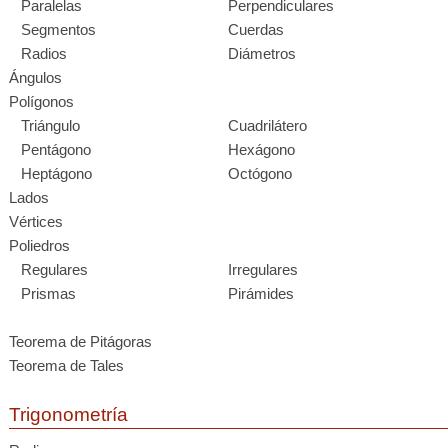
Paralelas
Perpendiculares
Segmentos
Cuerdas
Radios
Diámetros
Ángulos
Polígonos
Triángulo
Cuadrilátero
Pentágono
Hexágono
Heptágono
Octógono
Lados
Vértices
Poliedros
Regulares
Irregulares
Prismas
Pirámides
Teorema de Pitágoras
Teorema de Tales
Trigonometría