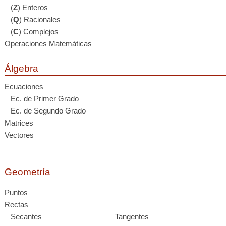
(
Z
) Enteros
(
Q
) Racionales
(
C
) Complejos
Operaciones Matemáticas
Álgebra
Ecuaciones
Ec. de Primer Grado
Ec. de Segundo Grado
Matrices
Vectores
Geometría
Puntos
Rectas
Secantes
Tangentes