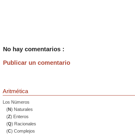
No hay comentarios :
Publicar un comentario
Aritmética
Los Números
(
N
) Naturales
(
Z
) Enteros
(
Q
) Racionales
(
C
) Complejos