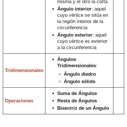
m
isma
y el otro la corta
Ángulo interior
: aquel
cuyo vértice se sitúa en
la
región interior de la
circunferencia
Ángulo exterior
:
aquel
cuyo vértice es exterior
a la circunferencia
Ángulos
Tridimensionales
:
Tridimensionales
Ángulo diedro
Ángulo sólid
o
Suma de Ángulos
Operaciones
Resta de Ángulos
Bisectriz de un Ángulo