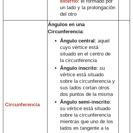
externo
: el formado por
un lado y la prolongación
del otro
Ángulos en un
a
Circunferencia
:
Ángulo central
: aquel
cuyo vértice está
situado
en
el centro de
la c
ircunferenci
a
Ángulo inscrito
:
su
v
értice está situado
sobre la
circunferencia y
sus lados cortan otros
dos puntos de la misma
Ángulo
semi-inscrito
:
Circunferencia
s
u vértice está s
ituado
sobre la circunf
erencia
mientras que
uno de los
lados es tangente a la