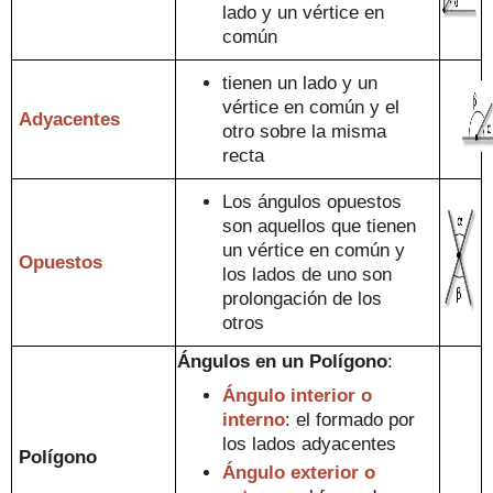
lado y
un vértice en
común
tienen un
lado y
un
vértice en común y el
Adyacentes
otro sobre la misma
recta
Los ángulos opuestos
son aquellos que tienen
un vértice en común y
Opuestos
los lados de uno son
prolon
gación de los
otros
Ángulos
en
un Polígono
:
Ángulo interior o
interno
: el formado
por
los lados adyacentes
Polígono
Ángulo exterior o