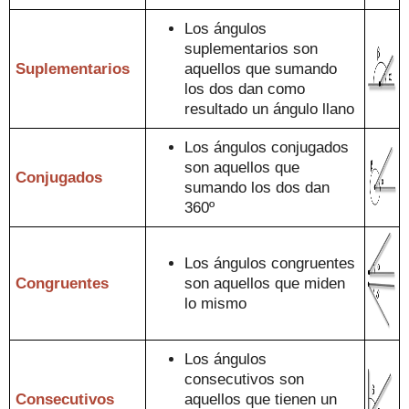
Los ángulos
suplementarios son
Suplementarios
aquellos que
suman
do
los dos dan como
resultado un ángulo llano
Los ángulos conjugados
son aquellos
que
Conjugados
sumando los dos dan
360º
Los ángulos congruentes
Congruentes
son aquello
s que miden
lo mismo
Los ángulos
consecutivos
son
Consecutivos
aquellos que
tienen un