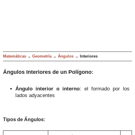
Matemáticas
→
Geometría
→
Ángulos
→
Interiores
Ángulo
s
Interiores de un Polígono
:
Ángulo interior o interno
: el formado
por los
lados adyacentes
Tipos de
Ángulos
: