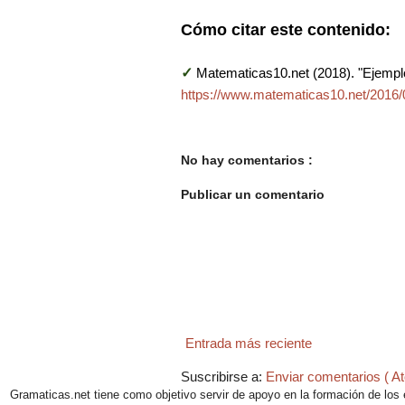
Cómo citar este contenido:
✓
Matematicas10.net (2018). "Ejempl
https://www.matematicas10.net/2016/
No hay comentarios :
Publicar un comentario
Entrada más reciente
Suscribirse a:
Enviar comentarios ( A
Gramaticas.net tiene como objetivo servir de apoyo en la formación de los e