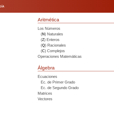
GÍA
Aritmética
Los Números
(
N
) Naturales
(
Z
) Enteros
(
Q
) Racionales
(
C
) Complejos
Operaciones Matemáticas
Álgebra
Ecuaciones
Ec. de Primer Grado
Ec. de Segundo Grado
Matrices
Vectores