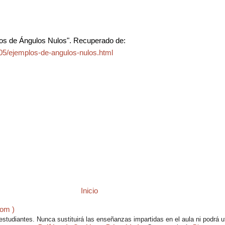
os de Ángulos Nulos". Recuperado de:
05/ejemplos-de-angulos-nulos.html
Inicio
tom )
studiantes. Nunca sustituirá las enseñanzas impartidas en el aula ni podrá u