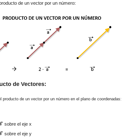
 producto de un vector por un número:
ducto
de V
ectores
:
l producto de un vector por un número en
el plano de coordenadas
:
sobre el eje x
sobre el eje y