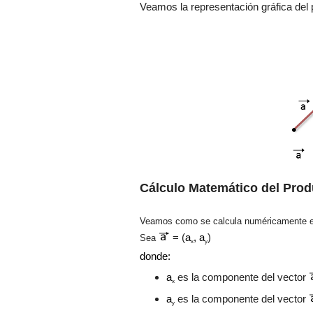
Veamos la representación gráfica del
Cálculo Matemático del Pro
Veamos como se calcula
numéricamente e
= (
a
,
a
)
Sea
x
y
donde:
a
es la componente del vector
x
a
es la componente del vector
y