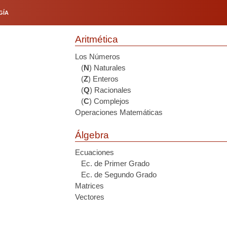
GÍA
Aritmética
Los Números
(
N
) Naturales
(
Z
) Enteros
(
Q
) Racionales
(
C
) Complejos
Operaciones Matemáticas
Álgebra
Ecuaciones
Ec. de Primer Grado
Ec. de Segundo Grado
Matrices
Vectores