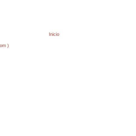
Inicio
tom )