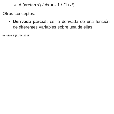
2
d (arctan x) / dx = - 1 /
(1+
)
x
Otros conceptos:
Derivada parcial
: es la derivada de una función
de diferentes variables sobre una de ellas.
versión 1 (21/04/2018)