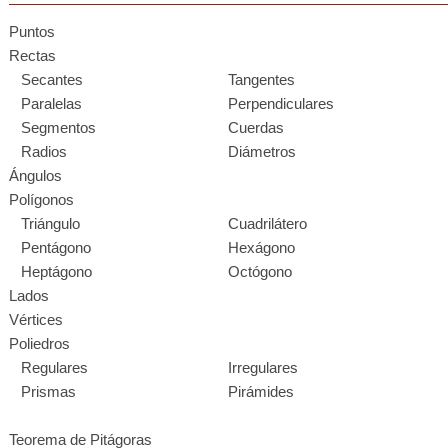
Puntos
Rectas
Secantes
Tangentes
Paralelas
Perpendiculares
Segmentos
Cuerdas
Radios
Diámetros
Ángulos
Polígonos
Triángulo
Cuadrilátero
Pentágono
Hexágono
Heptágono
Octógono
Lados
Vértices
Poliedros
Regulares
Irregulares
Prismas
Pirámides
Teorema de Pitágoras