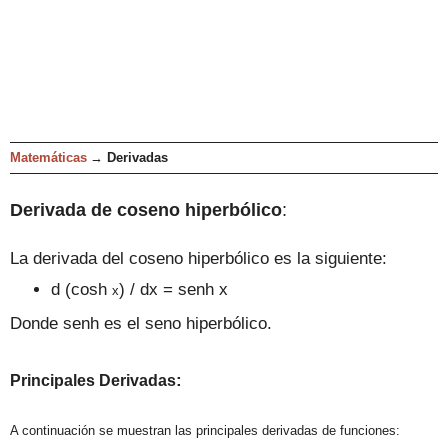
Matemáticas
→
Derivadas
Derivada de coseno hiperbólico
:
La derivada del coseno hiperbólico es la siguiente:
d (cosh
) / dx = senh x
x
Donde senh es el seno hiperbólico.
:
Principales D
er
ivadas
A continuació
n se muestran las principales derivadas de funciones: