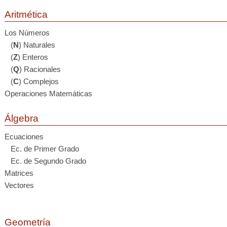
Aritmética
Los Números
(
N
) Naturales
(
Z
) Enteros
(
Q
) Racionales
(
C
) Complejos
Operaciones Matemáticas
Álgebra
Ecuaciones
Ec. de Primer Grado
Ec. de Segundo Grado
Matrices
Vectores
Geometría