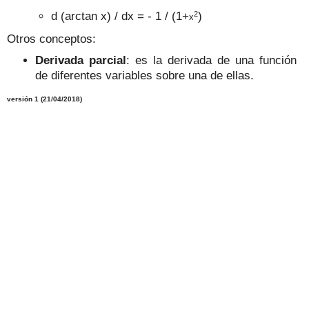
2
d (arctan x) / dx = - 1 /
(1+
)
x
Otros conceptos:
Derivada parcial
: es la derivada de una función
de diferentes variables sobre una de ellas.
versión 1 (21/04/2018)