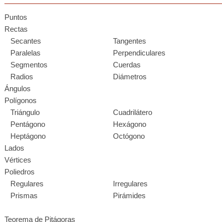
Puntos
Rectas
Secantes
Tangentes
Paralelas
Perpendiculares
Segmentos
Cuerdas
Radios
Diámetros
Ángulos
Polígonos
Triángulo
Cuadrilátero
Pentágono
Hexágono
Heptágono
Octógono
Lados
Vértices
Poliedros
Regulares
Irregulares
Prismas
Pirámides
Teorema de Pitágoras