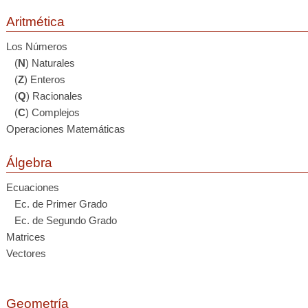
Aritmética
Los Números
(
N
) Naturales
(
Z
) Enteros
(
Q
) Racionales
(
C
) Complejos
Operaciones Matemáticas
Álgebra
Ecuaciones
Ec. de Primer Grado
Ec. de Segundo Grado
Matrices
Vectores
Geometría