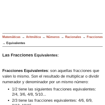
Matemáticas
→
Aritmética
→
Números
→
Racionales
→
Fracciones
→
Equivalentes
Las Fraccione
s
Equivalentes
:
Fracciones Equivalentes
: son aquellas fracciones que
valen lo mismo. Son el resultado de multiplicar o dividir
numerador y denominador por un mismo número:
1/2 tiene las siguientes fracciones equivalentes:
2/4, 3/6, 4/8, 5/10...
2/3 tiene las fracciones equivalentes: 4/6, 6/9,