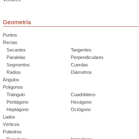
Geometría
Puntos
Rectas
Secantes
Tangentes
Paralelas
Perpendiculares
Segmentos
Cuerdas
Radios
Diámetros
Ángulos
Polígonos
Triángulo
Cuadrilátero
Pentágono
Hexágono
Heptágono
Octógono
Lados
Vértices
Poliedros