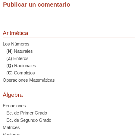
Publicar un comentario
Aritmética
Los Números
(
N
) Naturales
(
Z
) Enteros
(
Q
) Racionales
(
C
) Complejos
Operaciones Matemáticas
Álgebra
Ecuaciones
Ec. de Primer Grado
Ec. de Segundo Grado
Matrices
Vectores