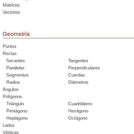
Matrices
Vectores
Geometría
Puntos
Rectas
Secantes
Tangentes
Paralelas
Perpendiculares
Segmentos
Cuerdas
Radios
Diámetros
Ángulos
Polígonos
Triángulo
Cuadrilátero
Pentágono
Hexágono
Heptágono
Octógono
Lados
Vértices