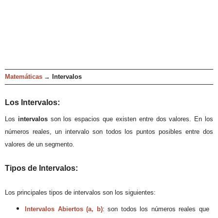
Matemáticas
→
Intervalos
:
Los
Intervalos
L
os
intervalos
son
los espacios que existen entre dos valores.
En los
números reales, un intervalo son todos los puntos posibles entre dos
valores
de un segmento.
:
Tipos de Intervalos
Los p
rincipales tipos de intervalos son los siguientes:
Intervalos Abiertos
(a, b)
: son
todos los números reales que