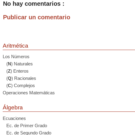
No hay comentarios :
Publicar un comentario
Aritmética
Los Números
(
N
) Naturales
(
Z
) Enteros
(
Q
) Racionales
(
C
) Complejos
Operaciones Matemáticas
Álgebra
Ecuaciones
Ec. de Primer Grado
Ec. de Segundo Grado