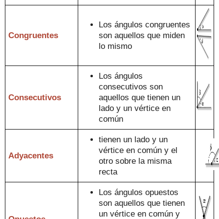
Los ángulos congruentes
Congruentes
son aquello
s que miden
lo mismo
Los ángulos
consecutivos
son
Consecutivos
aquellos que
tienen un
lado y
un vértice en
común
tienen un
lado y
un
vértice en común y el
Adyacentes
otro sobre la misma
recta
Los ángulos opuestos
son aquellos que tienen
un vértice en común y