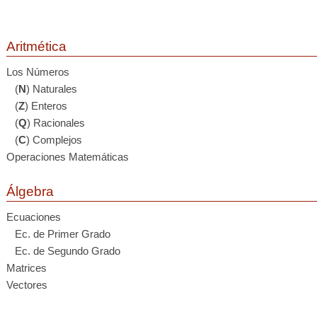
Aritmética
Los Números
(
N
) Naturales
(
Z
) Enteros
(
Q
) Racionales
(
C
) Complejos
Operaciones Matemáticas
Álgebra
Ecuaciones
Ec. de Primer Grado
Ec. de Segundo Grado
Matrices
Vectores