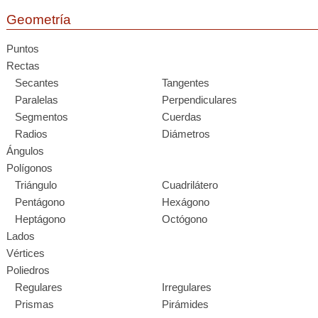
Geometría
Puntos
Rectas
Secantes
Tangentes
Paralelas
Perpendiculares
Segmentos
Cuerdas
Radios
Diámetros
Ángulos
Polígonos
Triángulo
Cuadrilátero
Pentágono
Hexágono
Heptágono
Octógono
Lados
Vértices
Poliedros
Regulares
Irregulares
Prismas
Pirámides