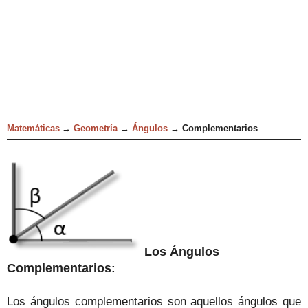
Matemáticas
→
Geometría
→
Ángulos
→
Complementarios
Los Ángulo
s
Complementarios
:
Los
ángulos
complementari
os son aquellos ángulos que