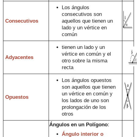
Los ángulos
consecutivos
son
Consecutivos
aquellos que
tienen un
lado y
un vértice en
común
tienen un
lado y
un
vértice en común y el
Adyacentes
otro sobre la misma
recta
Los ángulos opuestos
son aquellos que tienen
un vértice en común y
Opuestos
los lados de uno son
prolon
gación de los
otros
Ángulos
en
un Polígono
:
Ángulo interior o