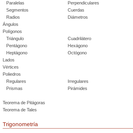
Paralelas
Perpendiculares
Segmentos
Cuerdas
Radios
Diámetros
Ángulos
Polígonos
Triángulo
Cuadrilátero
Pentágono
Hexágono
Heptágono
Octógono
Lados
Vértices
Poliedros
Regulares
Irregulares
Prismas
Pirámides
Teorema de Pitágoras
Teorema de Tales
Trigonometría