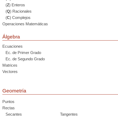
(
Z
) Enteros
(
Q
) Racionales
(
C
) Complejos
Operaciones Matemáticas
Álgebra
Ecuaciones
Ec. de Primer Grado
Ec. de Segundo Grado
Matrices
Vectores
Geometría
Puntos
Rectas
Secantes
Tangentes