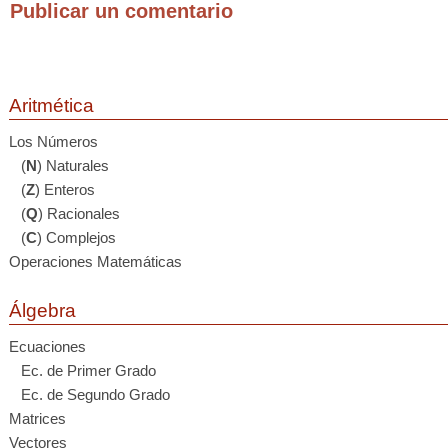
Publicar un comentario
Aritmética
Los Números
(
N
) Naturales
(
Z
) Enteros
(
Q
) Racionales
(
C
) Complejos
Operaciones Matemáticas
Álgebra
Ecuaciones
Ec. de Primer Grado
Ec. de Segundo Grado
Matrices
Vectores