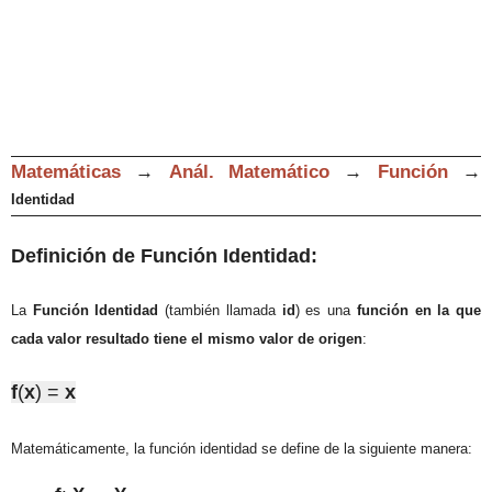
Matemáticas
→
Anál. Matemático
→
Función
→
Identidad
Definición de Función
Identidad
:
La
Función Identidad
(también llamada
id
) es una
función en la que
cada valor resultado tiene el mismo valor de origen
:
f
(
x
) =
x
Matemáticamente, la función identidad se define de la siguiente manera: