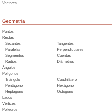
Vectores
Geometría
Puntos
Rectas
Secantes
Tangentes
Paralelas
Perpendiculares
Segmentos
Cuerdas
Radios
Diámetros
Ángulos
Polígonos
Triángulo
Cuadrilátero
Pentágono
Hexágono
Heptágono
Octógono
Lados
Vértices
Poliedros