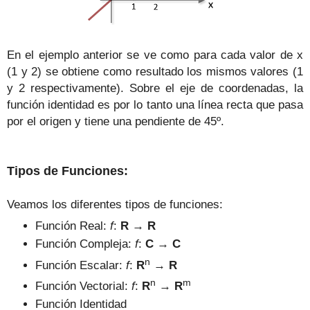
En el ejemplo anterior se ve como para cada valor de x
(1 y 2) se obtiene como resultado los mismos valores (1
y 2 respectivamente). Sobre el eje de coordenadas, la
función identidad es por lo tanto una línea recta que pasa
por el origen y tiene una pendiente de 45º.
Tipos de Funciones:
Veamos los diferentes tipos de funciones:
Función Real:
f
:
R
→
R
Función Compleja:
f
:
C
→
C
n
Función Escalar:
f
:
R
→
R
n
m
Función Vectorial:
f
:
R
→
R
Función Identidad