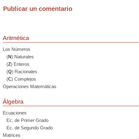
Publicar un comentario
Aritmética
Los Números
(
N
) Naturales
(
Z
) Enteros
(
Q
) Racionales
(
C
) Complejos
Operaciones Matemáticas
Álgebra
Ecuaciones
Ec. de Primer Grado
Ec. de Segundo Grado
Matrices