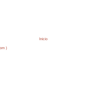
Inicio
tom )