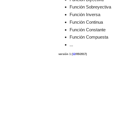
Función Sobreyectiva
Función Inversa
Función Continua
Función Constante
Función Compuesta
...
versión 1 (
12
/05/2017)