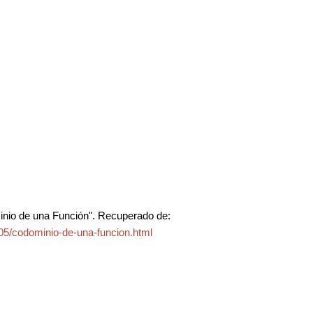
nio de una Función". Recuperado de:
05/codominio-de-una-funcion.html