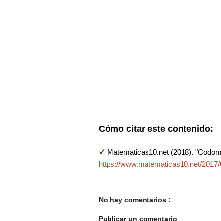
Cómo citar este contenido:
✓
Matematicas10.net (2018). "Codomi
https://www.matematicas10.net/2017/
No hay comentarios :
Publicar un comentario