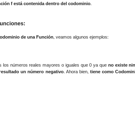
ción f está contenida dentro del codominio
.
unciones:
odominio de una Función
, veamos algunos ejemplos:
s los números reales mayores o iguales que 0 ya que
no existe ni
resultado un número negativo
. Ahora bien,
tiene como Codomini