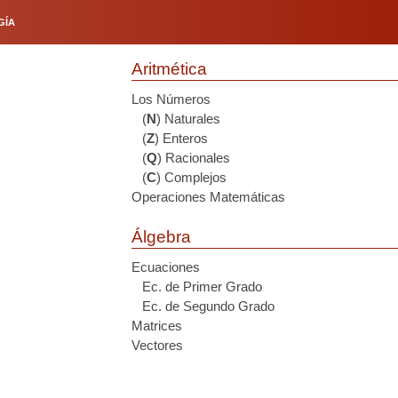
GÍA
Aritmética
Los Números
(
N
) Naturales
(
Z
) Enteros
(
Q
) Racionales
(
C
) Complejos
Operaciones Matemáticas
Álgebra
Ecuaciones
Ec. de Primer Grado
Ec. de Segundo Grado
Matrices
Vectores