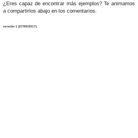
¿Eres capaz de encontrar más ejemplos? Te animamos
a compartirlos abajo en los comentarios.
versión
1
(27/05/
2017
)