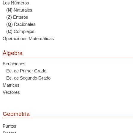
Los Números
(
N
) Naturales
(
Z
) Enteros
(
Q
) Racionales
(
C
) Complejos
Operaciones Matemáticas
Álgebra
Ecuaciones
Ec. de Primer Grado
Ec. de Segundo Grado
Matrices
Vectores
Geometría
Puntos