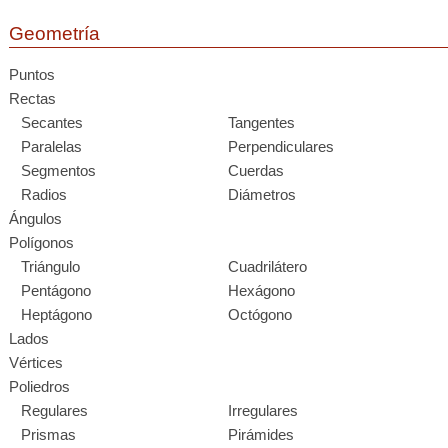
Geometría
Puntos
Rectas
Secantes
Tangentes
Paralelas
Perpendiculares
Segmentos
Cuerdas
Radios
Diámetros
Ángulos
Polígonos
Triángulo
Cuadrilátero
Pentágono
Hexágono
Heptágono
Octógono
Lados
Vértices
Poliedros
Regulares
Irregulares
Prismas
Pirámides