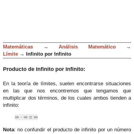
Matemáticas
→
Análisis Matemático
→
Límite
→
Infinito por Infinito
Producto de Infinito por Infinito:
En la teoría de límites, suelen encontrarse situaciones
en las que nos encontremos que tengamos que
multiplicar dos términos, de los cuales ambos tienden a
infinito:
∞
·
∞
=
∞
Nota
: no confundir el producto de infinito por un número