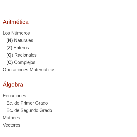
Aritmética
Los Números
(
N
) Naturales
(
Z
) Enteros
(
Q
) Racionales
(
C
) Complejos
Operaciones Matemáticas
Álgebra
Ecuaciones
Ec. de Primer Grado
Ec. de Segundo Grado
Matrices
Vectores