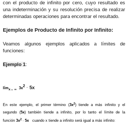
con el producto de infinito por cero, cuyo resultado es
una indeterminación y su resolución precisa de realizar
determinadas operaciones para encontrar el resultado.
Ejemplos de Producto de Infinito por Infinito:
Veamos algunos ejemplos aplicados a límites de
funciones:
Ejemplo 1
:
2
·
5x
lím
3x
x
→ ∞
2
En este ejemplo, el primer término (
3x
) tiende a más infinito y el
segundo (
5x
) también tiende a infinito, por lo tanto el límite de la
2
función
3x
·
5x
cuando x tiende a infinito será igual a más infinito: