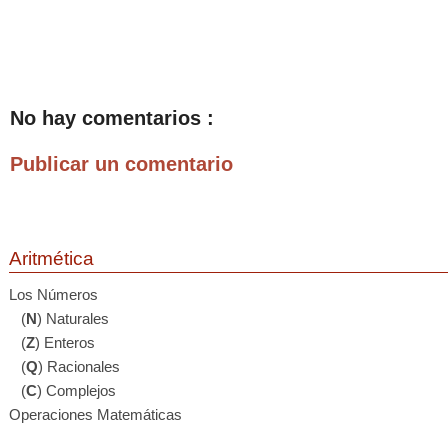
No hay comentarios :
Publicar un comentario
Aritmética
Los Números
(
N
) Naturales
(
Z
) Enteros
(
Q
) Racionales
(
C
) Complejos
Operaciones Matemáticas