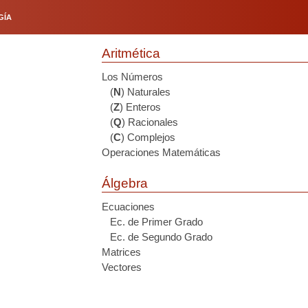
GÍA
Aritmética
Los Números
(
N
) Naturales
(
Z
) Enteros
(
Q
) Racionales
(
C
) Complejos
Operaciones Matemáticas
Álgebra
Ecuaciones
Ec. de Primer Grado
Ec. de Segundo Grado
Matrices
Vectores