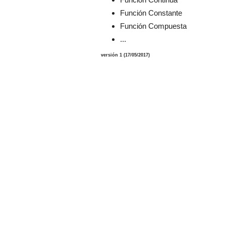
Función Constante
Función Compuesta
...
versión 1 (17/05/2017)