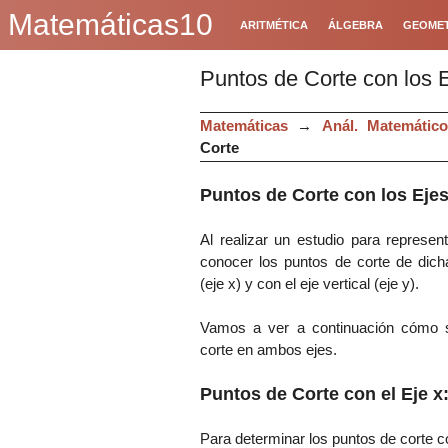
Matemáticas10
ARITMÉTICA
ÁLGEBRA
GEOMET
Puntos de Corte con los 
Matemáticas
→
Anál. Matemático
Corte
Puntos de Corte con los Ejes
Al realizar un estudio para represen
conocer los puntos de corte de dicha
(eje x) y con el eje vertical (eje y).
Vamos a ver a continuación cómo s
corte en ambos ejes.
Puntos de Corte con el Eje x
Para determinar los puntos de corte co