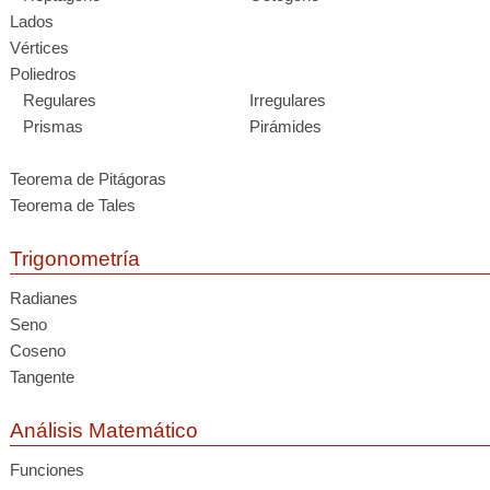
Lados
Vértices
Poliedros
Regulares
Irregulares
Prismas
Pirámides
Teorema de Pitágoras
Teorema de Tales
Trigonometría
Radianes
Seno
Coseno
Tangente
Análisis Matemático
Funciones