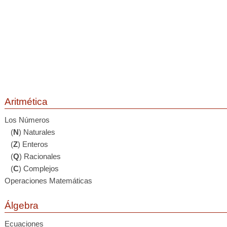
Aritmética
Los Números
(
N
) Naturales
(
Z
) Enteros
(
Q
) Racionales
(
C
) Complejos
Operaciones Matemáticas
Álgebra
Ecuaciones