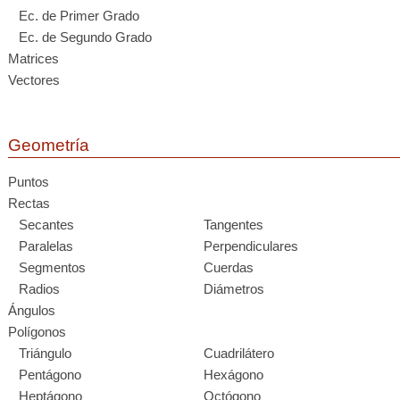
Ec. de Primer Grado
Ec. de Segundo Grado
Matrices
Vectores
Geometría
Puntos
Rectas
Secantes
Tangentes
Paralelas
Perpendiculares
Segmentos
Cuerdas
Radios
Diámetros
Ángulos
Polígonos
Triángulo
Cuadrilátero
Pentágono
Hexágono
Heptágono
Octógono