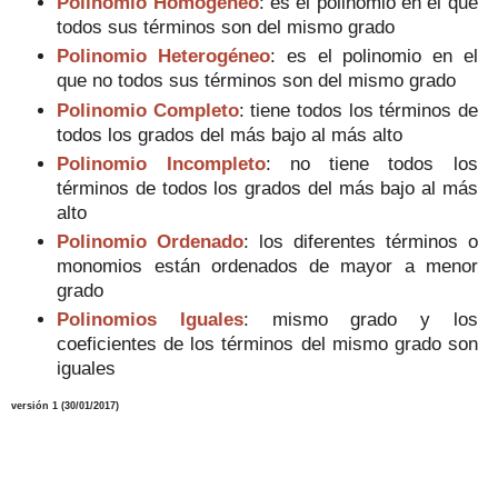
Polinomio Homogéneo
: es el polinomio en el que
todos sus términos son del mismo grado
Polinomio Heterogéneo
: es el polinomio en el
que no todos sus términos son del mismo grado
Polinomio Completo
: tiene todos los términos de
todos los grados del más bajo al más alto
Polinomio Incompleto
: no tiene todos los
términos de todos los grados del más bajo al más
alto
Polinomio Ordenado
: los diferentes términos o
monomios están ordenados de mayor a menor
grado
Polinomios Iguales
: mismo grado y los
coeficientes de los términos del mismo grado son
iguales
versión 1 (
30
/01/2017)