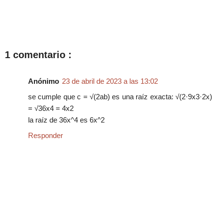
1 comentario :
Anónimo
23 de abril de 2023 a las 13:02
se cumple que c = √(2ab) es una raíz exacta: √(2·9x3·2x)
= √36x4 = 4x2
la raíz de 36x^4 es 6x^2
Responder