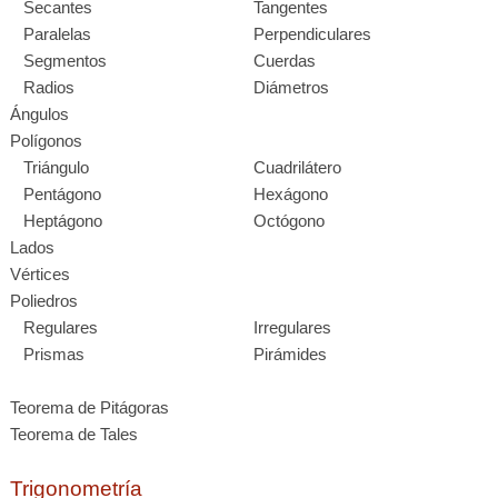
Secantes
Tangentes
Paralelas
Perpendiculares
Segmentos
Cuerdas
Radios
Diámetros
Ángulos
Polígonos
Triángulo
Cuadrilátero
Pentágono
Hexágono
Heptágono
Octógono
Lados
Vértices
Poliedros
Regulares
Irregulares
Prismas
Pirámides
Teorema de Pitágoras
Teorema de Tales
Trigonometría