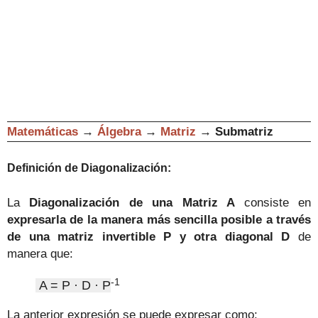
Matemáticas
→
Álgebra
→
Matriz
→
Submatriz
Definición de
Diagonalización
:
La
Diagonalización de una Matriz A
consiste en
expresarla de la man
era más sencilla posible a través
de una matriz invertible P y otra diagonal D
de
manera que:
-1
A = P
·
D · P
La anterior expresión se puede expresar como: