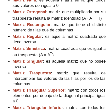
sus valores son igual a 0
Matriz Ortogonal
: matriz que multiplicada por su
T
traspuesta resulta la matriz identidad (A · A
= I)
Matriz Rectangular
: matriz que tiene el distinto
número de filas que de columnas
Matriz Regular
: es aquella matriz cuadrada que
tiene inversa
Matriz Simétrica
: matriz cuadrada que es igual a
T
su traspuesta (A = A
)
Matriz Singular
: es aquella matriz que no posee
inversa
Matriz Traspuesta
: matriz que resulta de
intercambiar los valores de las filas por los de las
columnas
Matriz Triangular
Superior
: matriz con todos los
elementos por debajo de la diagonal principal igual
a 0
Matriz Triangular Inferior
: matriz con todos los