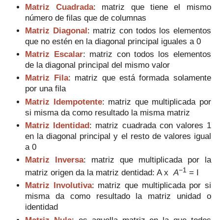
Matriz Cuadrada
: matriz que tiene el mismo
número de filas que de columnas
Matriz Diagonal
: matriz con todos los elementos
que no estén en la diagonal principal iguales a 0
Matriz Escalar
: matriz con todos los elementos
de la diagonal principal del mismo valor
Matriz Fila
: matriz que está formada solamente
por una fila
Matriz Idempotente
: matriz que multiplicada por
si misma da como resultado la misma matriz
Matriz Identidad
: matriz cuadrada con valores 1
en la diagonal principal y el resto de valores igual
a 0
Matriz Inversa
: matriz que multiplicada por la
−1
matriz origen da la matriz dentidad: A x
A
= I
Matriz Involutiva
: matriz que multiplicada por si
misma da como resultado la matriz unidad o
identidad
Matriz Nula
: es aquella matriz en la que todos