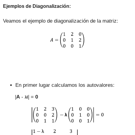
Ejemplos
de
Diagonalización
:
Veamos
el ejemplo
de
diagonalización de la matriz
:
En primer lugar calculamos los autovalores:
|
A
-
| =
0
λI