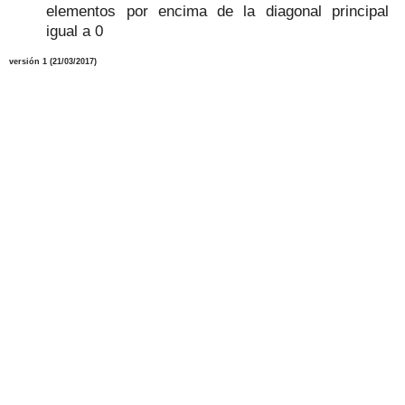
elementos por encima de la diagonal principal
igual a 0
versión 1 (
21
/03/2017)