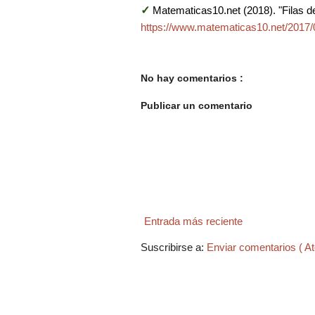
✓
Matematicas10.net (2018). "Filas d
https://www.matematicas10.net/2017/0
No hay comentarios :
Publicar un comentario
Entrada más reciente
Suscribirse a:
Enviar comentarios ( A