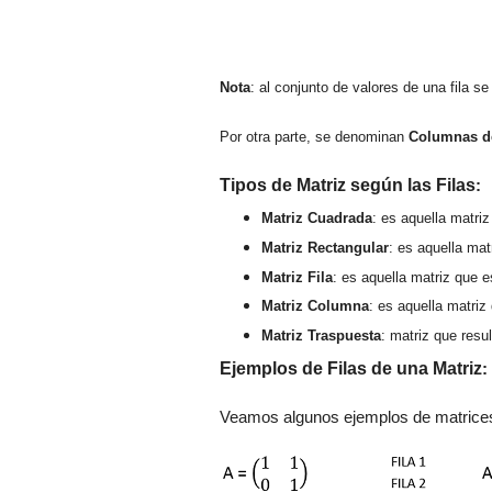
Nota
: al conjunto de valores de una fila se
Por otra parte,
se denominan
C
olumnas d
Tipos de Matriz según las Filas
:
Matriz Cuadrada
: es aquella matri
Matriz Rectangular
:
es aquella mat
Matriz
Fila
:
es aquella matriz que e
Matriz Columna
: es aquella matriz
Matriz Traspuesta
: matriz que resul
Ejemplos de
Filas
de una Matriz
:
Veamos algunos ejemplos de matrices d