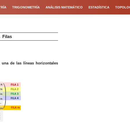
RÍA
TRIGONOMETRÍA
ANÁLISIS MATEMÁTICO
ESTADÍSTICA
TOPOLO
→
Filas
 una de las líneas
horizon
tales