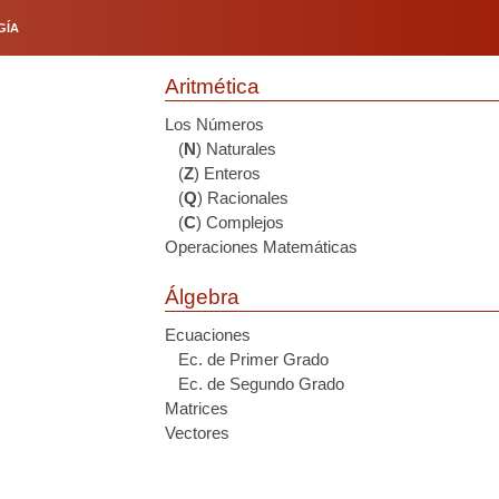
GÍA
Aritmética
Los Números
(
N
) Naturales
(
Z
) Enteros
(
Q
) Racionales
(
C
) Complejos
Operaciones Matemáticas
Álgebra
Ecuaciones
Ec. de Primer Grado
Ec. de Segundo Grado
Matrices
Vectores