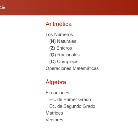
GÍA
Aritmética
Los Números
(
N
) Naturales
(
Z
) Enteros
(
Q
) Racionales
(
C
) Complejos
Operaciones Matemáticas
Álgebra
Ecuaciones
Ec. de Primer Grado
Ec. de Segundo Grado
Matrices
Vectores