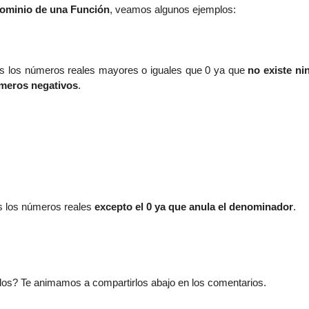
ominio de una Función
, veamos algunos ejemplos:
os los números reales mayores o iguales que 0 ya que
no existe ni
úmeros negativos
.
s los números reales
excepto el 0 ya que anula el denominador
.
os? Te animamos a compartirlos abajo en los comentarios.