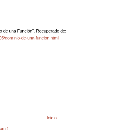
o de una Función". Recuperado de:
05/dominio-de-una-funcion.html
Inicio
tom )