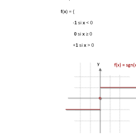
f
(
x
) = {
-
1
si
x
< 0
0
si
x
≥ 0
+
1
si
x
> 0