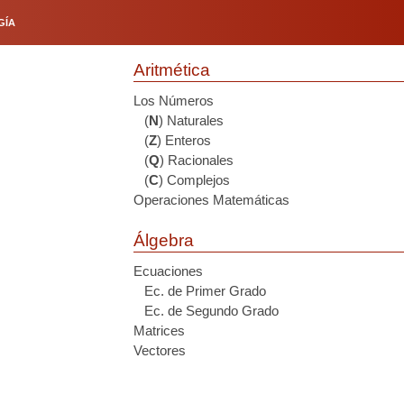
GÍA
Aritmética
Los Números
(
N
) Naturales
(
Z
) Enteros
(
Q
) Racionales
(
C
) Complejos
Operaciones Matemáticas
Álgebra
Ecuaciones
Ec. de Primer Grado
Ec. de Segundo Grado
Matrices
Vectores