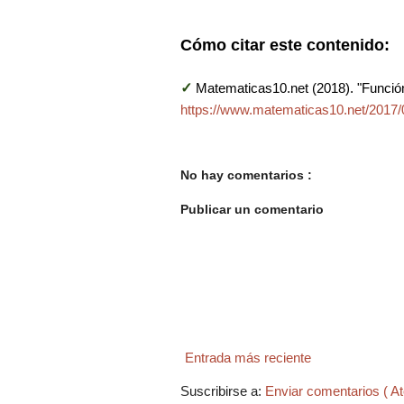
Cómo citar este contenido:
✓
Matematicas10.net (2018). "Funció
https://www.matematicas10.net/2017/0
No hay comentarios :
Publicar un comentario
Entrada más reciente
Suscribirse a:
Enviar comentarios ( A