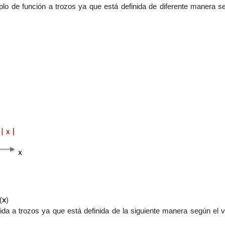
plo de función a trozos ya que está definida de diferente manera se
(
x
)
ida a trozos ya que está definida de la siguiente manera según el va