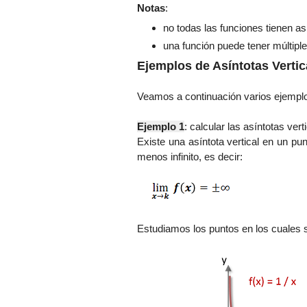
Notas
:
no todas las funciones tienen as
una función puede tener múltiple
Ejemplos de Asíntotas Vertic
Veamos a continuación varios ejemplo
Ejemplo 1
:
c
alcular las asíntotas vert
Existe una asíntota vertical en un pu
menos infinito, es decir:
Estudiamos los puntos en los cuales se