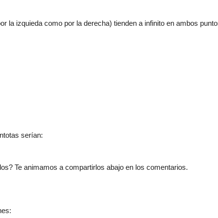
r la izquieda como por la derecha) tienden a infinito en ambos puntos
ntotas serían:
os? Te animamos a compartirlos abajo en los comentarios.
nes: