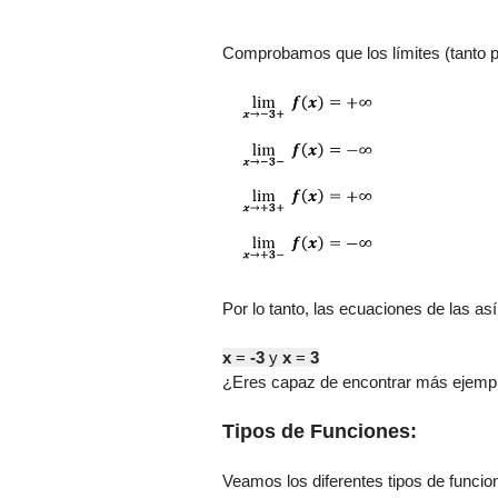
Comprobamos que los límites (tanto po
Por lo tanto, las ecuaciones de las así
x
=
-3
y
x
=
3
¿Eres capaz de encontrar más ejempl
Tipos de Funciones:
Veamos los diferentes tipos de funcio