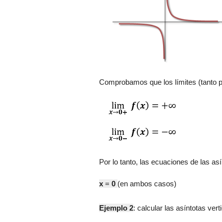
Comprobamos que los límites (tanto por
Por lo tanto
, las ecuaciones de las así
x
=
0
(en ambos casos)
Ejemplo 2
:
c
alcular las asíntotas vert