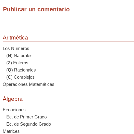
Publicar un comentario
Aritmética
Los Números
(
N
) Naturales
(
Z
) Enteros
(
Q
) Racionales
(
C
) Complejos
Operaciones Matemáticas
Álgebra
Ecuaciones
Ec. de Primer Grado
Ec. de Segundo Grado
Matrices