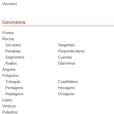
Vectores
Geometría
Puntos
Rectas
Secantes
Tangentes
Paralelas
Perpendiculares
Segmentos
Cuerdas
Radios
Diámetros
Ángulos
Polígonos
Triángulo
Cuadrilátero
Pentágono
Hexágono
Heptágono
Octógono
Lados
Vértices
Poliedros