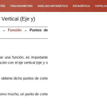
RÍA
TRIGONOMETRÍA
ANÁLISIS MATEMÁTICO
ESTADÍSTICA
TOPOLO
Vertical (Eje y)
→
Función
→
Puntos de
tar una función, es importante
ión con el eje vertical (eje y o
obtiene dicho puntos de corte
 como mucho, un punto de corte