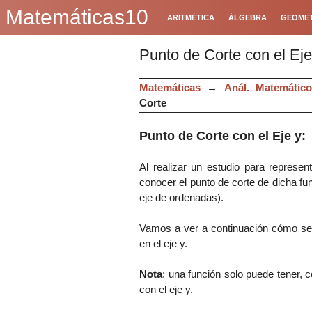
Matemáticas10
ARITMÉTICA
ÁLGEBRA
GEOMET
Punto de Corte con el Eje 
Matemáticas
→
Anál. Matemático
Corte
Punto de Corte con el Eje y:
Al realizar un estudio para represen
conocer el punto de corte de dicha func
eje de ordenadas).
Vamos a ver a continuación cómo se 
en el eje y.
Nota
: una función solo puede tener,
con el eje y.