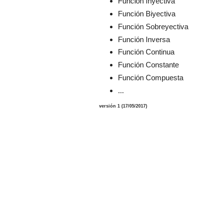
Función Inyectiva
Función Biyectiva
Función Sobreyectiva
Función Inversa
Función Continua
Función Constante
Función Compuesta
...
versión 1 (17/05/2017)