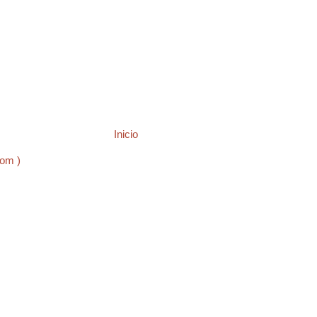
Inicio
tom )