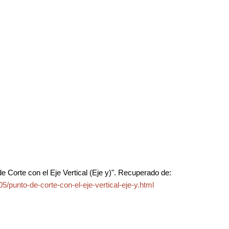
 Corte con el Eje Vertical (Eje y)". Recuperado de:
/punto-de-corte-con-el-eje-vertical-eje-y.html