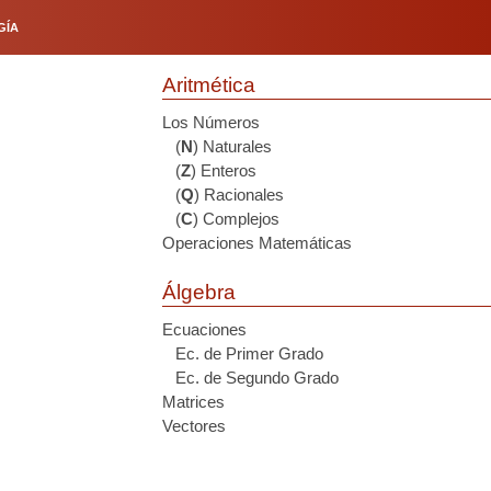
GÍA
Aritmética
Los Números
(
N
) Naturales
(
Z
) Enteros
(
Q
) Racionales
(
C
) Complejos
Operaciones Matemáticas
Álgebra
Ecuaciones
Ec. de Primer Grado
Ec. de Segundo Grado
Matrices
Vectores