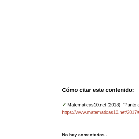
Cómo citar este contenido:
✓
Matematicas10.net (2018). "Punto de
https://www.matematicas10.net/2017/05
No hay comentarios :