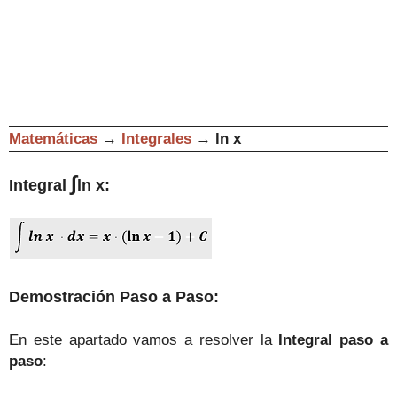
Matemáticas
→
Integrales
→
ln x
∫
Integral
ln x
:
Demostración Paso a Paso:
En este apartado vamos a resolver la
Integral paso a
paso
: