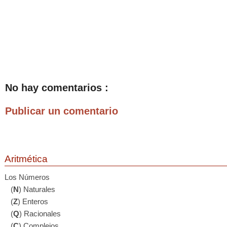
No hay comentarios :
Publicar un comentario
Aritmética
Los Números
(
N
) Naturales
(
Z
) Enteros
(
Q
) Racionales
(
C
) Complejos