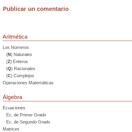
Publicar un comentario
Aritmética
Los Números
(
N
) Naturales
(
Z
) Enteros
(
Q
) Racionales
(
C
) Complejos
Operaciones Matemáticas
Álgebra
Ecuaciones
Ec. de Primer Grado
Ec. de Segundo Grado
Matrices