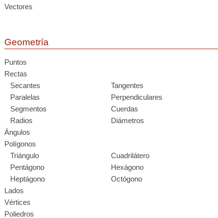
Vectores
Geometría
Puntos
Rectas
Secantes
Tangentes
Paralelas
Perpendiculares
Segmentos
Cuerdas
Radios
Diámetros
Ángulos
Polígonos
Triángulo
Cuadrilátero
Pentágono
Hexágono
Heptágono
Octógono
Lados
Vértices
Poliedros