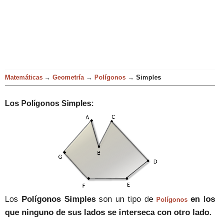
Matemáticas
→
Geometría
→
Polígonos
→
Simples
Lo
s Polígonos
Simples
:
Los
Polígonos
Simples
son un tipo de
en los
Polígonos
que
nin
guno de sus lados se interseca con otro
lado
.