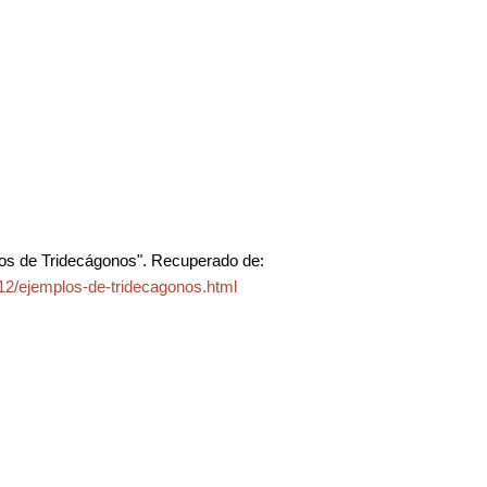
os de Tridecágonos". Recuperado de:
12/ejemplos-de-tridecagonos.html