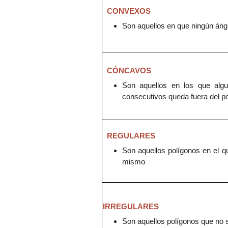
CONVEXOS
S
on aquellos en que
ningún áng
CÓNCAVOS
Son aquellos en los que
alg
consecutivos que
da fuera del p
REGULARES
Son aquellos
polígonos en el 
mismo
IRREGULARES
Son aquellos polígonos que no 