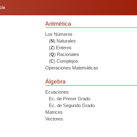
GÍA
Aritmética
Los Números
(
N
) Naturales
(
Z
) Enteros
(
Q
) Racionales
(
C
) Complejos
Operaciones Matemáticas
Álgebra
Ecuaciones
Ec. de Primer Grado
Ec. de Segundo Grado
Matrices
Vectores