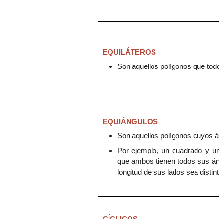
EQUILÁTEROS
Son aquellos polígonos
que tod
EQUIÁNGULOS
Son aquellos polígonos
cuyos á
Por ejemplo, un cuadrado y un
que ambos tienen todos sus án
longitud de sus lados sea distint
CÍCLICOS