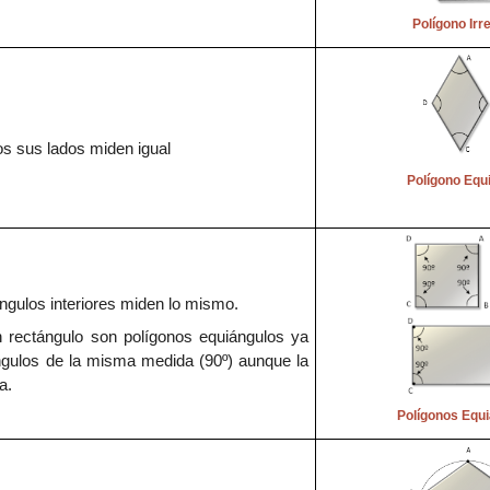
Polígono
Irr
os sus lados miden igual
Polígono Equi
ngulos interiores miden lo mismo.
 rectángulo son polígonos equiángulos ya
gulos de la misma medida (90º) aunque la
a.
Polígonos Equ