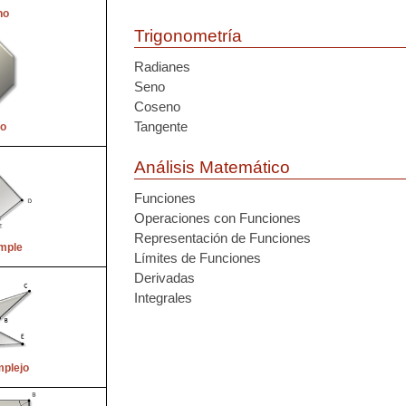
no
Trigonometría
Radianes
Seno
Coseno
Tangente
o
Análisis Matemático
Funciones
Operaciones con Funciones
Representación de Funciones
imple
Límites de Funciones
Derivadas
Integrales
mplejo