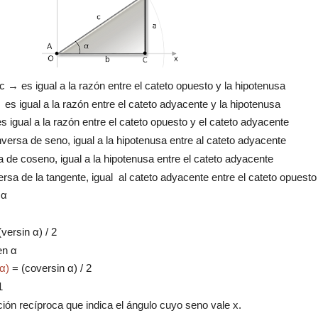
c → es igual a la razón entre el cateto opuesto y la hipotenusa
es igual a la razón entre el cateto adyacente y la hipotenusa
 igual a la razón entre el cateto opuesto y el cateto adyacente
versa de seno, igual a la hipotenusa entre al cateto adyacente
 de coseno, igual a la hipotenusa entre el cateto adyacente
rsa de la tangente, igual al cateto adyacente entre el cateto opuesto
 α
versin α) / 2
en α
α)
= (coversin α) / 2
1
ión recíproca que indica el ángulo cuyo seno vale x.