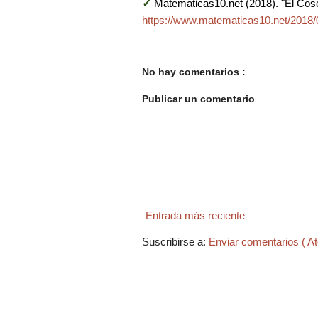
✓
Matematicas10.net (2018). "El Cos
https://www.matematicas10.net/2018/0
No hay comentarios :
Publicar un comentario
Entrada más reciente
Suscribirse a:
Enviar comentarios ( A