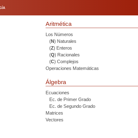
GÍA
Aritmética
Los Números
(
N
) Naturales
(
Z
) Enteros
(
Q
) Racionales
(
C
) Complejos
Operaciones Matemáticas
Álgebra
Ecuaciones
Ec. de Primer Grado
Ec. de Segundo Grado
Matrices
Vectores