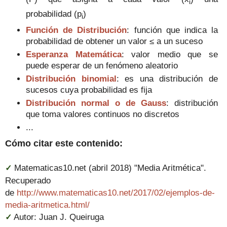
i
probabilidad
(p
)
i
Función de Distribución
:
función que indica la
probabilidad
de obtener un valor
≤
a un suceso
Esperanza Matemática
: valor medio que se
puede esperar de un fenómeno aleatorio
Distribución binomial
: es una distribución de
sucesos cuya probabilidad es fija
Distribución normal o de Gauss
: distribución
que toma valores continuos no discretos
...
Cómo citar este contenido:
Matematicas10.net (abril 2018) "Media Aritmética".
✓
Recuperado
de
http://www.matematicas10.net/2017/02/ejemplos-de-
media-aritmetica.html/
Autor: Juan J. Queiruga
✓