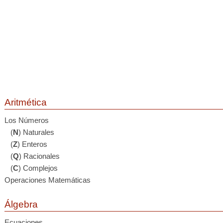
Aritmética
Los Números
(
N
) Naturales
(
Z
) Enteros
(
Q
) Racionales
(
C
) Complejos
Operaciones Matemáticas
Álgebra
Ecuaciones