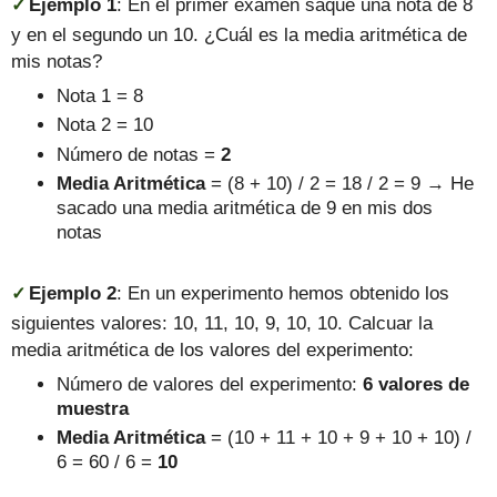
Ejemplo 1
:
En el primer examen saqué una nota de 8
✓
y en el segundo un 10. ¿Cuál es la media aritmética de
mis notas?
Nota 1 = 8
Nota 2 = 10
Número de notas =
2
Media Aritmética
= (8 + 10) / 2 = 18 / 2 = 9
→ He
sacado una media aritmética de 9 en mis dos
notas
Ejemplo 2
:
En un experimento hemos obtenido los
✓
siguientes valores: 10, 11, 10, 9, 10, 10. Calcuar la
media aritmética de los valores del experimento:
Número de valores del experimento:
6 valores de
muestra
Media Aritmética
= (10 + 11 + 10 + 9 + 10 + 10) /
6 = 60 / 6 =
10