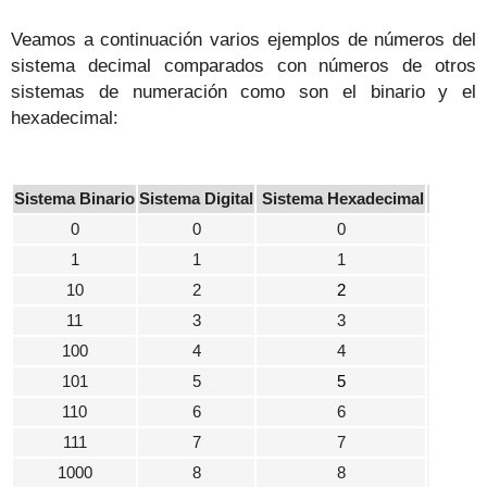
Veamos a continuación varios ejemplos de números del
sistema decimal comparados con números de otros
sistemas de numeración como son el binario y el
hexadecimal:
Sistema Binario
Sistema Digital
Sistema Hexadecimal
0
0
0
1
1
1
10
2
2
11
3
3
100
4
4
101
5
5
110
6
6
111
7
7
1000
8
8