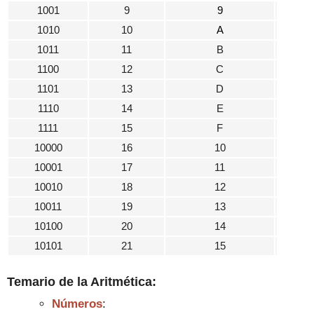
1001
9
9
1010
10
A
1011
11
B
1100
12
C
1101
13
D
1110
14
E
1111
15
F
10000
16
10
10001
17
11
10010
18
12
10011
19
13
10100
20
14
10101
21
15
Temario de la
Aritmética:
Números
: