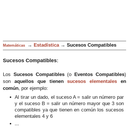
→
Estadística
→
Sucesos
Comp
atibles
Matemáticas
Sucesos
Comp
atibles
:
Los
Sucesos
Compatibles
(o
Eventos
Compatibles
)
son
aquellos que
tienen
sucesos elementales
en
común
, por ejemplo
:
Al tirar un dado, el suceso A = salir un número par
y el suceso B = salir un número mayor que 3 son
compatibles
ya que tienen en común los
sucesos
elementales
4 y 6
...