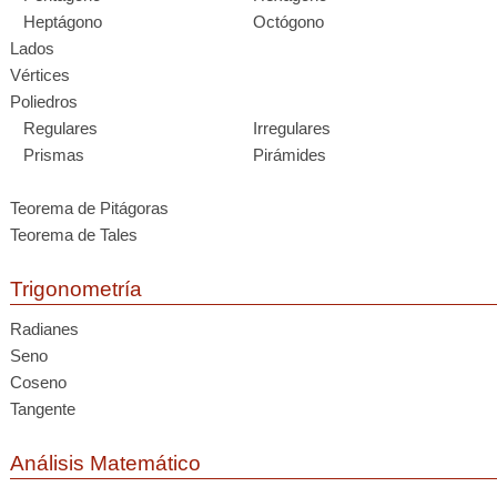
Heptágono
Octógono
Lados
Vértices
Poliedros
Regulares
Irregulares
Prismas
Pirámides
Teorema de Pitágoras
Teorema de Tales
Trigonometría
Radianes
Seno
Coseno
Tangente
Análisis Matemático