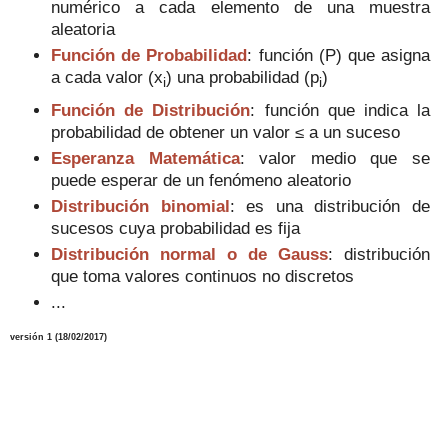
numérico a cada elemento de una muestra
aleatoria
Función de Probabilidad
:
función (P
)
que
asigna
a cada valor (
x
)
una probabilidad
(p
)
i
i
Función de Distribución
:
función que
indica la
probabilidad
de
obtener
un valor
≤
a un suceso
Esperanza Matemática
: valor medio que se
puede esperar de un fenómeno aleatorio
Distribución binomial
: es una distribución de
sucesos cuya probabilidad es fija
Distribución normal o de Gauss
: distribución
que toma valores continuos no discretos
...
versión
1
(
18
/02/2017)