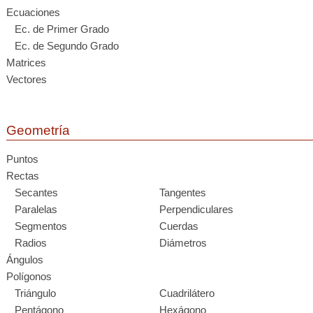
Ecuaciones
Ec. de Primer Grado
Ec. de Segundo Grado
Matrices
Vectores
Geometría
Puntos
Rectas
Secantes
Tangentes
Paralelas
Perpendiculares
Segmentos
Cuerdas
Radios
Diámetros
Ángulos
Polígonos
Triángulo
Cuadrilátero
Pentágono
Hexágono