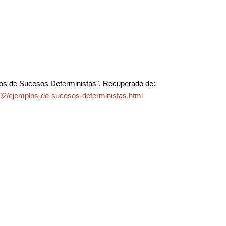
os de Sucesos Deterministas". Recuperado de:
02/ejemplos-de-sucesos-deterministas.html