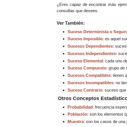
¿Eres capaz de encontrar más ejemp
consultas que desees.
Ver También
:
Suceso Determinista o Segur
Suceso Imposible
: es aquel s
Sucesos Dependientes
: suces
Sucesos Independientes
: suc
Suceso Elemental
: cada uno d
Suceso Compuesto
: grupo de
Sucesos Compatibles
: tienen
Sucesos Incompatibles
: no ti
Suceso Contrario
: suceso que
Otros Conceptos Estadístic
Probabilidad
: frecuencia esper
Población
: son los elementos q
Muestra
: son los casos de una 